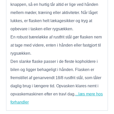
knappen, så en hurtig tår altid er lige ved hånden
mellem møder, træning eller aktiviteter. Når låget
lukkes, er flasken helt lækagesikker og tryg at
opbevare i tasken eller rygsækken.
En robust bæreløkke af rustfrit stål gør flasken nem
at tage med videre, enten i hånden eller fastgjort til
rygsækken.
Den slanke flaske passer i de fleste kopholdere i
bilen og ligger behageligt i hånden. Flasken er
fremstillet af genanvendt 18/8 rustfrit stål, som tåler
daglig brug i længere tid. Opvasken klares nemt i
opvaskemaskinen efter en travl dag.
...læs mere hos
forhandler