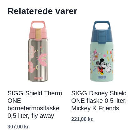
Relaterede varer
SIGG Shield Therm
SIGG Disney Shield
ONE
ONE flaske 0,5 liter,
børnetermosflaske
Mickey & Friends
0,5 liter, fly away
221,00
kr.
307,00
kr.