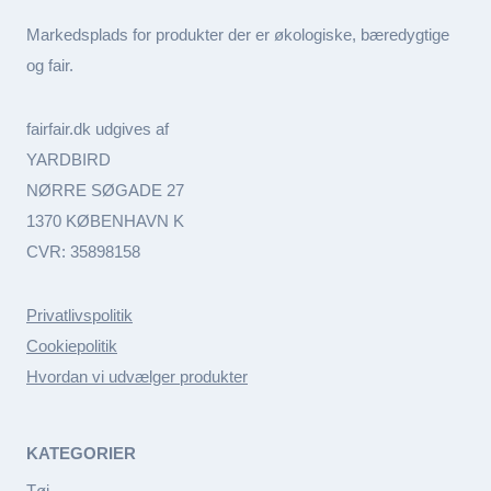
Markedsplads for produkter der er økologiske, bæredygtige
og fair.
fairfair.dk udgives af
YARDBIRD
NØRRE SØGADE 27
1370 KØBENHAVN K
CVR: 35898158
Privatlivspolitik
Cookiepolitik
Hvordan vi udvælger produkter
KATEGORIER
Tøj