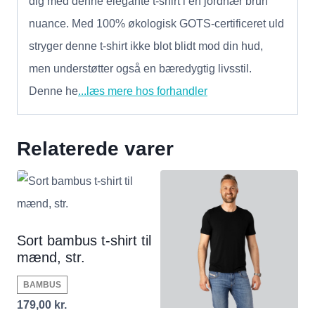
dig med denne elegante t-shirt i en jordnær brun
nuance. Med 100% økologisk GOTS-certificeret uld
stryger denne t-shirt ikke blot blidt mod din hud,
men understøtter også en bæredygtig livsstil.
Denne he
...læs mere hos forhandler
Relaterede varer
Sort bambus t-shirt til
mænd, str.
BAMBUS
179,00
kr.