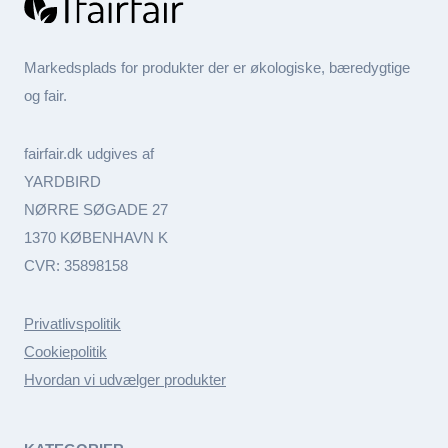
Markedsplads for produkter der er økologiske, bæredygtige
og fair.
fairfair.dk udgives af
YARDBIRD
NØRRE SØGADE 27
1370 KØBENHAVN K
CVR: 35898158
Privatlivspolitik
Cookiepolitik
Hvordan vi udvælger produkter