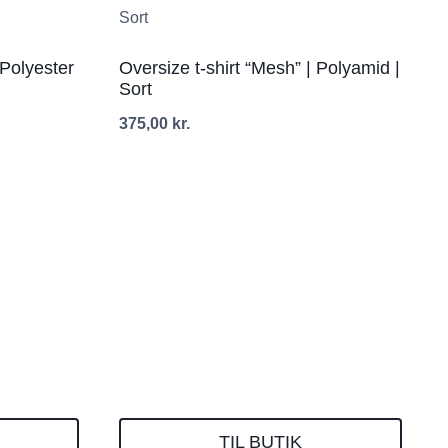
 Polyester
Oversize t-shirt “Mesh” | Polyamid |
Sort
375,00
kr.
TIL BUTIK