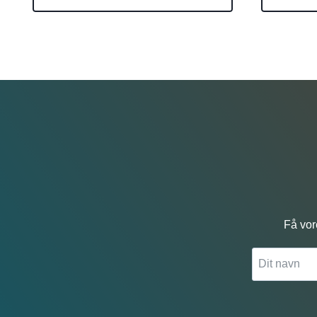
Få vor