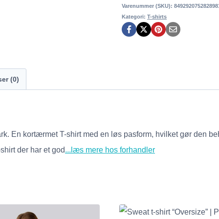
Varenummer (SKU):
849292075282898
Kategori:
T-shirts
er (0)
ark. En kortærmet T-shirt med en løs pasform, hvilket gør den 
shirt der har et god
...læs mere hos forhandler