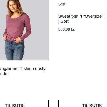
Sweat t-shirt “Oversize” |
| Sort
500,00
kr.
ngærmet T-shirt i dusty
vinder
TIL BUTIK
TIL BUTIK