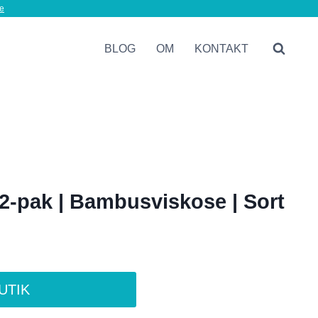
e
BLOG
OM
KONTAKT
 2-pak | Bambusviskose | Sort
BUTIK