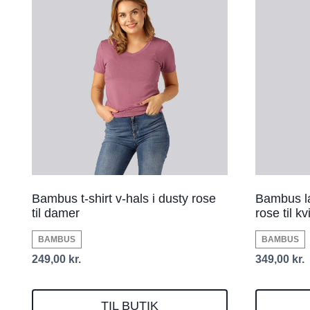
Bambus t-shirt v-hals i dusty rose
Bambus la
til damer
rose til k
BAMBUS
BAMBUS
249,00
kr.
349,00
kr.
TIL BUTIK