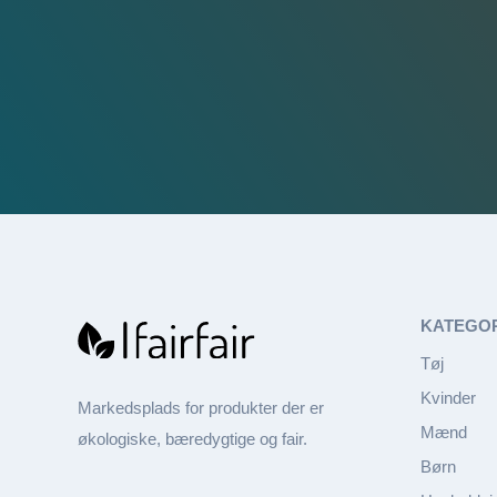
KATEGO
Tøj
Kvinder
Markedsplads for produkter der er
Mænd
økologiske, bæredygtige og fair.
Børn