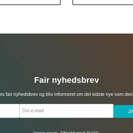
Fair nyhedsbrev
es fair nyhedsbrev og bliv informeret om det sidste nye som den 
J